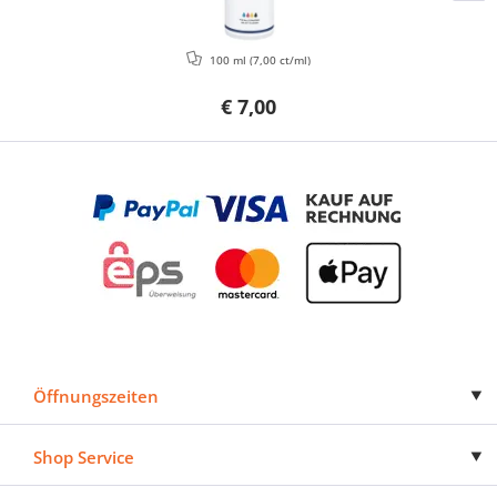
100 ml
(7,00 ct/ml)
€ 7,00
Öffnungszeiten
Shop Service