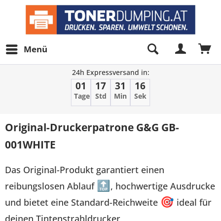
Menü
24h Expressversand in:
01
17
31
16
Tage
Std
Min
Sek
Original-Druckerpatrone G&G GB-
001WHITE
Das Original-Produkt garantiert einen
reibungslosen Ablauf
🔝
, hochwertige Ausdrucke
und bietet eine Standard-Reichweite
🎯
ideal für
deinen Tintenstrahldrucker