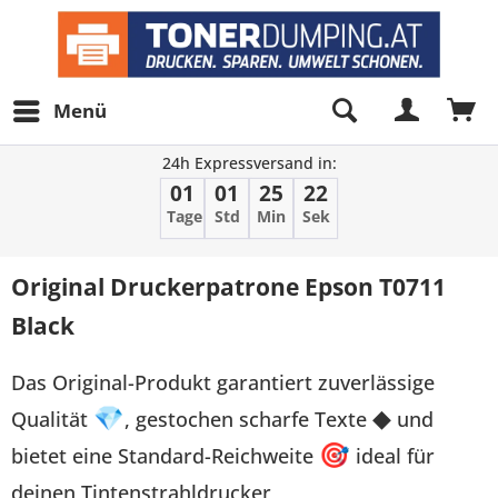
Menü
24h Expressversand in:
01
01
25
22
Tage
Std
Min
Sek
Original Druckerpatrone Epson T0711
Black
Das Original-Produkt garantiert zuverlässige
Qualität
💎
, gestochen scharfe Texte
◆
und
bietet eine Standard-Reichweite
🎯
ideal für
deinen Tintenstrahldrucker