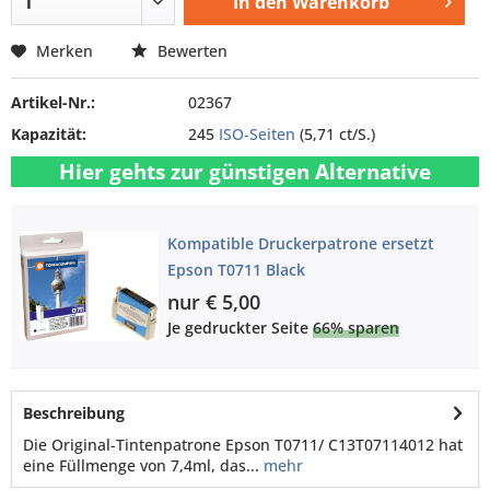
In den
Warenkorb
Merken
Bewerten
Artikel-Nr.:
02367
Kapazität:
245
ISO-Seiten
(5,71 ct/S.)
Hier gehts zur günstigen Alternative
Kompatible Druckerpatrone ersetzt
Epson T0711 Black
nur € 5,00
Je gedruckter Seite
66% sparen
Beschreibung
Die Original-Tintenpatrone Epson T0711/ C13T07114012 hat
eine Füllmenge von 7,4ml, das...
mehr