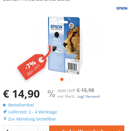
-7%
ggü. UVP
€ 14,90
€ 15,98
statt UVP
inkl. MwSt.,
zzgl. Versand
Bestellartikel
Lieferzeit: 2 - 4 Werktage
Zur Abholung bestellbar