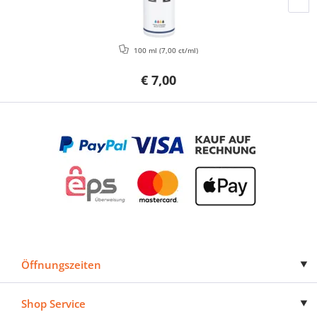
100 ml
(7,00 ct/ml)
€ 7,00
Öffnungszeiten
Shop Service