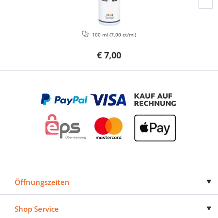
100 ml
(7,00 ct/ml)
€ 7,00
Öffnungszeiten
Shop Service