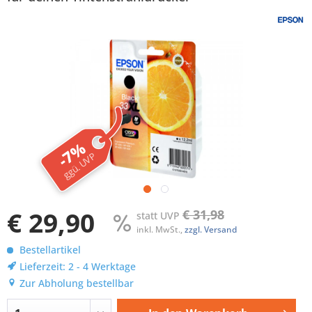
-7%
ggü. UVP
€ 29,90
€ 31,98
statt UVP
inkl. MwSt.,
zzgl. Versand
Bestellartikel
Lieferzeit: 2 - 4 Werktage
Zur Abholung bestellbar