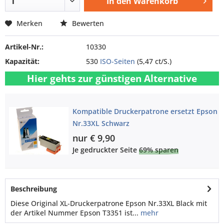
In den
Warenkorb
Merken
Bewerten
Artikel-Nr.:
10330
Kapazität:
530
ISO-Seiten
(5,47 ct/S.)
Hier gehts zur günstigen Alternative
Kompatible Druckerpatrone ersetzt Epson
Nr.33XL Schwarz
nur € 9,90
Je gedruckter Seite
69% sparen
Beschreibung
Diese Original XL-Druckerpatrone Epson Nr.33XL Black mit
der Artikel Nummer Epson T3351 ist...
mehr