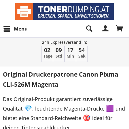
Menü
24h Expressversand in:
02
09
17
54
Tage
Std
Min
Sek
Original Druckerpatrone Canon Pixma
CLI-526M Magenta
Das Original-Produkt garantiert zuverlässige
Qualität
💎
, leuchtende Magenta-Drucke
🟪
und
bietet eine Standard-Reichweite
🎯
ideal für
deinen Tintenstrahldrucker