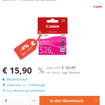
-4%
ggü. UVP
€ 15,90
€ 16,49
statt UVP
inkl. MwSt.,
zzgl. Versand
Bestellartikel
Lieferzeit: 2 - 4 Werktage
Zur Abholung bestellbar
In den
Warenkorb