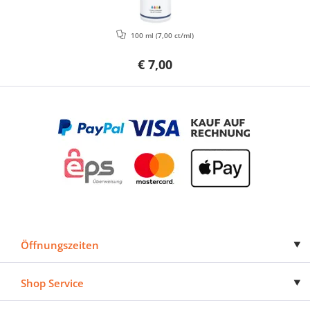
100 ml
(7,00 ct/ml)
€ 7,00
Öffnungszeiten
Shop Service