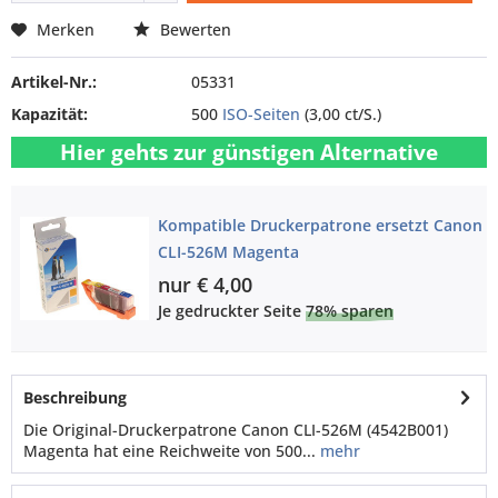
Merken
Bewerten
Artikel-Nr.:
05331
Kapazität:
500
ISO-Seiten
(3,00 ct/S.)
Hier gehts zur günstigen Alternative
Kompatible Druckerpatrone ersetzt Canon
CLI-526M Magenta
nur € 4,00
Je gedruckter Seite
78% sparen
Beschreibung
Die Original-Druckerpatrone Canon CLI-526M (4542B001)
Magenta hat eine Reichweite von 500...
mehr