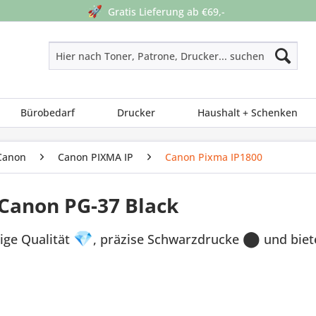
🚀
Gratis Lieferung ab €69,-
Bürobedarf
Drucker
Haushalt + Schenken
Canon
Canon PIXMA IP
Canon Pixma IP1800
 Canon PG-37 Black
ige Qualität
💎
, präzise Schwarzdrucke
⬤
und biet