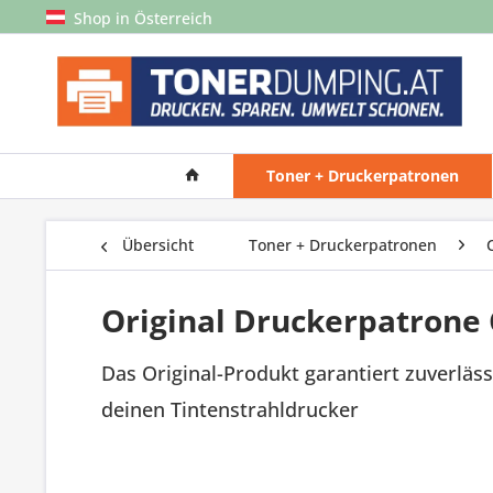
Shop in Österreich
Toner + Druckerpatronen
Übersicht
Toner + Druckerpatronen
Original Druckerpatrone
Das Original-Produkt garantiert zuverläss
deinen Tintenstrahldrucker