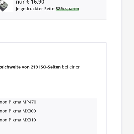
nur € 16,90
Je gedruckter Seite
58% sparen
Reichweite von 219 ISO-Seiten
bei einer
non Pixma MP470
non Pixma MX300
non Pixma MX310