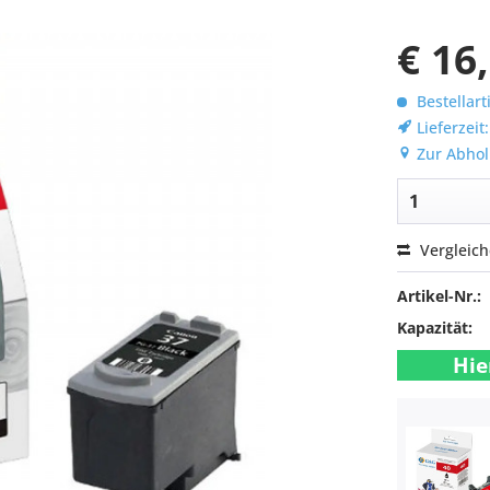
€ 16
Bestellart
Lieferzeit
Zur Abhol
Vergleic
Artikel-Nr.:
Kapazität:
Hie