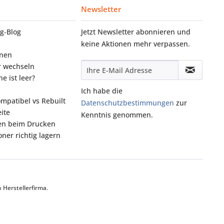
Newsletter
g‑Blog
Jetzt Newsletter abonnieren und
keine Aktionen mehr verpassen.
onen
r wechseln
e ist leer?
Ich habe die
ompatibel vs Rebuilt
Datenschutzbestimmungen
zur
ite
Kenntnis genommen.
fen beim Drucken
ner richtig lagern
Herstellerfirma.