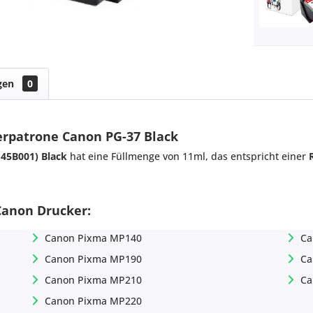
gen
0
erpatrone Canon PG-37 Black
145B001) Black
hat eine Füllmenge von 11ml, das entspricht einer
Canon Drucker:
Canon Pixma MP140
Ca
Canon Pixma MP190
Ca
Canon Pixma MP210
Ca
Canon Pixma MP220