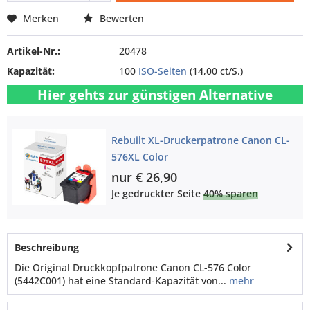
Merken
Bewerten
Artikel-Nr.:
20478
Kapazität:
100
ISO-Seiten
(14,00 ct/S.)
Hier gehts zur günstigen Alternative
Rebuilt XL-Druckerpatrone Canon CL-
576XL Color
nur € 26,90
Je gedruckter Seite
40% sparen
Beschreibung
Die Original Druckkopfpatrone Canon CL-576 Color
(5442C001) hat eine Standard-Kapazität von...
mehr