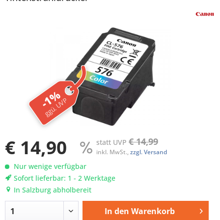
-1%
ggü. UVP
€ 14,90
€ 14,99
statt UVP
inkl. MwSt.,
zzgl. Versand
Nur wenige verfügbar
Sofort lieferbar: 1 - 2 Werktage
In Salzburg abholbereit
In den
Warenkorb