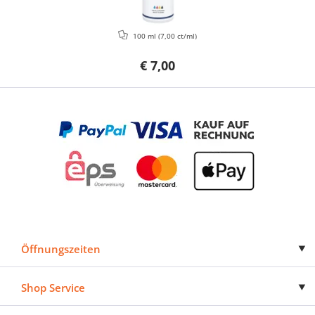
100 ml
(7,00 ct/ml)
€ 7,00
Öffnungszeiten
Shop Service