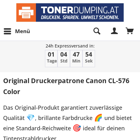
Menü
24h Expressversand in:
01
04
47
54
Tage
Std
Min
Sek
Original Druckerpatrone Canon CL-576
Color
Das Original-Produkt garantiert zuverlässige
Qualität
💎
, brillante Farbdrucke
🌈
und bietet
eine Standard-Reichweite
🎯
ideal für deinen
Tintenstrahldrucker