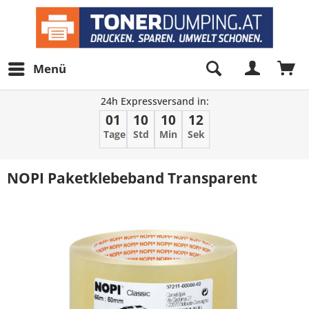
Menü
24h Expressversand in:
01
10
10
12
Tage
Std
Min
Sek
NOPI Paketklebeband Transparent