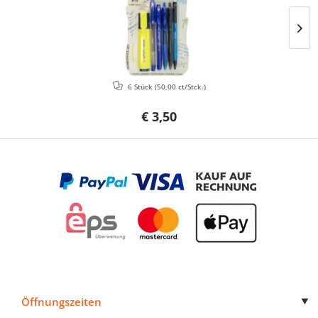
6 Stück
(50,00 ct/Stck.)
€ 3,50
Öffnungszeiten