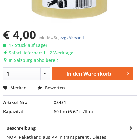
€ 4,00
inkl. MwSt.,
zzgl. Versand
17 Stück auf Lager
Sofort lieferbar: 1 - 2 Werktage
In Salzburg abholbereit
In den
Warenkorb
Merken
Bewerten
Artikel-Nr.:
08451
Kapazität:
60 lfm
(6,67 ct/lfm)
Beschreibung
NOPI Paketband aus PP in transparent . Dieses