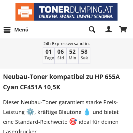
Menü
24h Expressversand in:
01
06
52
58
Tage
Std
Min
Sek
Neubau-Toner kompatibel zu HP 655A
Cyan CF451A 10,5K
Dieser Neubau-Toner garantiert starke Preis-
Leistung
⚙
, kräftige Blautöne
💧
und bietet
eine Standard-Reichweite
🎯
ideal für deinen
Laserdrucker