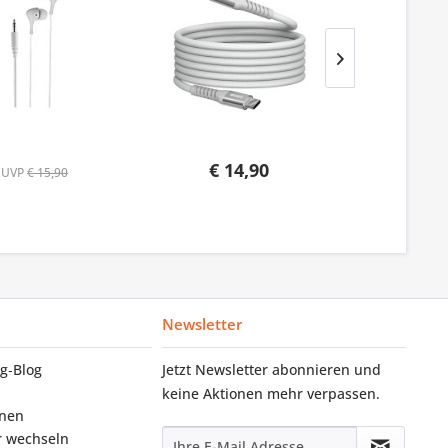
€ 14,90
UVP
€ 15,90
Newsletter
g‑Blog
Jetzt Newsletter abonnieren und
keine Aktionen mehr verpassen.
onen
r wechseln