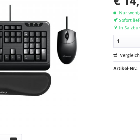
€ 14
Nur wenig
Sofort lie
In Salzbur
Vergleic
Artikel-Nr.: