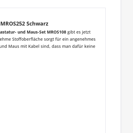
e MROS252 Schwarz
astatur- und Maus-Set MROS108
gibt es jetzt
nehme Stoffoberfläche sorgt für ein angenehmes
r und Maus mit Kabel sind, dass man dafür keine