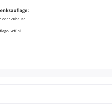
enksauflage:
ro oder Zuhause
uflage-Gefühl