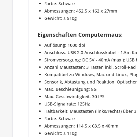
Farbe: Schwarz
Abmessungen: 452.5 x 162 x 27mm
Gewicht: ± 510g
Eigenschaften Computermaus:
Auflösung: 1000 dpi
Anschluss: USB 2.0 Anschlusskabel - 1.5m K
Stromversorgung: DC 5V - 40mA (max.); USB 
Anzahl Maustasten: 3 Tasten inkl. Scroll-Rad
Kompatibel zu Windows, Mac und Linux; Plu
Sensorik, Abtastung und Reaktion: Optischer
Max. Beschleunigung: 8G
Max. Geschwindigkeit: 30 IPS
USB-Signalrate: 125Hz
Haltbarkeit: Maustasten (links/rechts) über 3
Farbe: Schwarz
Abmessungen: 114.5 x 63.5 x 40mm
Gewicht: ± 110g