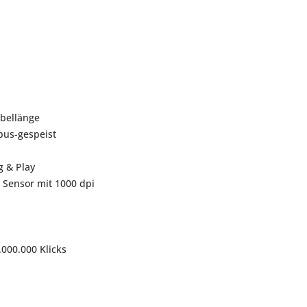
abellänge
bus-gespeist
g & Play
 Sensor mit 1000 dpi
.000.000 Klicks