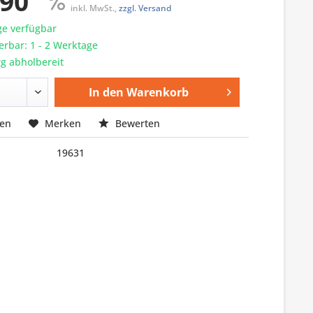
,90
inkl. MwSt.,
zzgl. Versand
e verfügbar
ferbar: 1 - 2 Werktage
g abholbereit
In den
Warenkorb
hen
Merken
Bewerten
19631