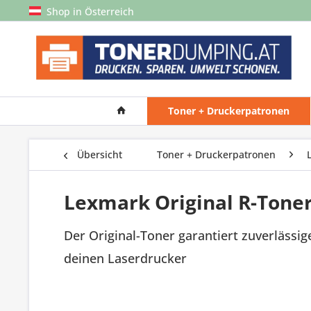
Shop in Österreich
Toner + Druckerpatronen
Übersicht
Toner + Druckerpatronen
Lexmark Original R-Tone
Der Original-Toner garantiert zuverlässig
deinen Laserdrucker