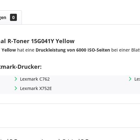
gen
0
al R-Toner 15G041Y Yellow
 Yellow
hat eine
Druckleistung von 6000 ISO-Seiten
bei einer Bla
exmark-Drucker:
Lexmark C762
Le
Lexmark X752E