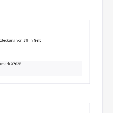
ttdeckung von 5% in Gelb.
xmark X762E