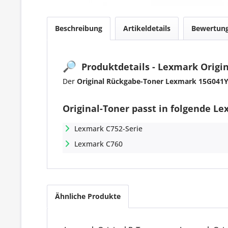
Beschreibung
Artikeldetails
Bewertun
🔎
Produktdetails - Lexmark Origin
Der
Original Rückgabe-Toner Lexmark 15G041Y
Original-Toner passt in folgende L
Lexmark C752-Serie
Lexmark C760
Ähnliche Produkte