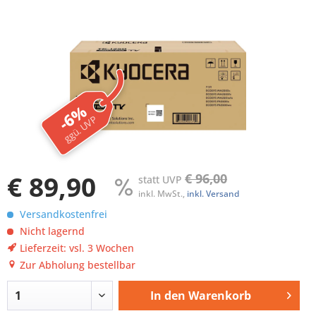
-6%
ggü. UVP
€ 89,90
€ 96,00
statt UVP
inkl. MwSt.,
inkl. Versand
Versandkostenfrei
Nicht lagernd
Lieferzeit: vsl. 3 Wochen
Zur Abholung bestellbar
In den
Warenkorb