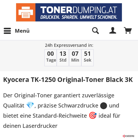
Menü
24h Expressversand in:
00
13
07
51
Tage
Std
Min
Sek
Kyocera TK-1250 Original-Toner Black 3K
Der Original-Toner garantiert zuverlässige
Qualität
💎
, präzise Schwarzdrucke
⬤
und
bietet eine Standard-Reichweite
🎯
ideal für
deinen Laserdrucker