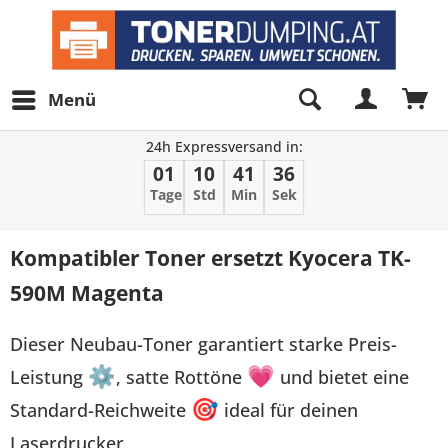
Menü
24h Expressversand in:
01
10
41
36
Tage
Std
Min
Sek
Kompatibler Toner ersetzt Kyocera TK-
590M Magenta
Dieser Neubau-Toner garantiert starke Preis-
Leistung
⚙
, satte Rottöne
💗
und bietet eine
Standard-Reichweite
🎯
ideal für deinen
Laserdrucker