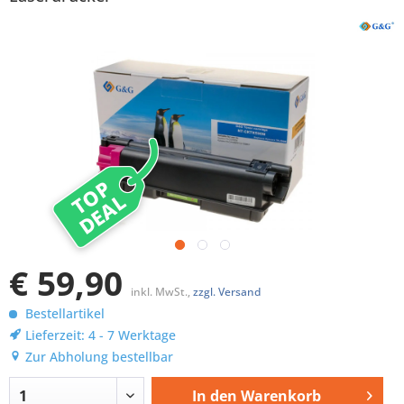
TOP
DEAL
€ 59,90
inkl. MwSt.,
zzgl. Versand
Bestellartikel
Lieferzeit: 4 - 7 Werktage
Zur Abholung bestellbar
In den
Warenkorb