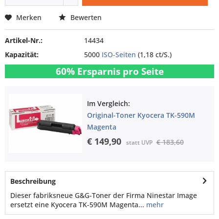
Merken
Bewerten
Artikel-Nr.:
14434
Kapazität:
5000
ISO-Seiten
(1,18 ct/S.)
60% Ersparnis pro Seite
Im Vergleich:
Original-Toner Kyocera TK-590M
Magenta
€ 149,90
€ 183,60
statt UVP
Beschreibung
Dieser fabriksneue G&G-Toner der Firma Ninestar Image
ersetzt eine Kyocera TK-590M Magenta...
mehr