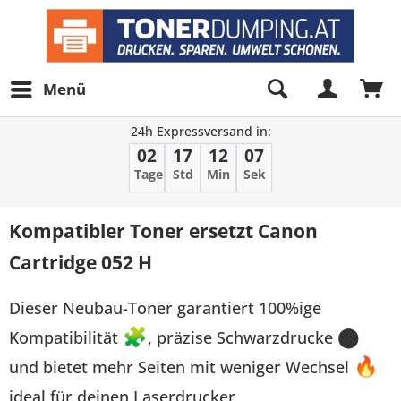
Menü
24h Expressversand in:
02
17
12
07
Tage
Std
Min
Sek
Kompatibler Toner ersetzt Canon
Cartridge 052 H
Dieser Neubau-Toner garantiert 100%ige
Kompatibilität
🧩
, präzise Schwarzdrucke
⬤
und bietet mehr Seiten mit weniger Wechsel
🔥
ideal für deinen Laserdrucker