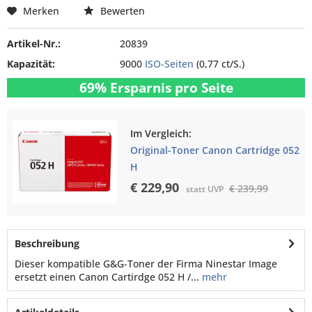
Merken
Bewerten
Artikel-Nr.:
20839
Kapazität:
9000
ISO-Seiten
(0,77 ct/S.)
69% Ersparnis pro Seite
Im Vergleich:
Original-Toner Canon Cartridge 052
H
€ 229,90
€ 239,99
statt UVP
Beschreibung
Dieser kompatible G&G-Toner der Firma Ninestar Image
ersetzt einen Canon Cartirdge 052 H /...
mehr