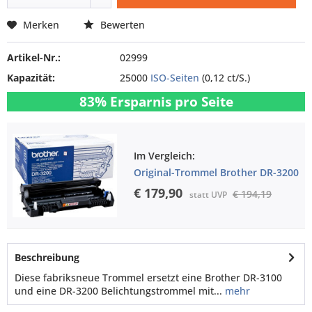
Merken
Bewerten
Artikel-Nr.:
02999
Kapazität:
25000
ISO-Seiten
(0,12 ct/S.)
83% Ersparnis pro Seite
Im Vergleich:
Original-Trommel Brother DR-3200
€ 179,90
€ 194,19
statt UVP
Beschreibung
Diese fabriksneue Trommel ersetzt eine Brother DR-3100
und eine DR-3200 Belichtungstrommel mit...
mehr