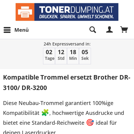
Menü
24h Expressversand in:
02
12
18
05
Tage
Std
Min
Sek
Kompatible Trommel ersetzt Brother DR-
3100/ DR-3200
Diese Neubau-Trommel garantiert 100%ige
Kompatibilität
🧩
, hochwertige Ausdrucke und
bietet eine Standard-Reichweite
🎯
ideal für
deinen Laserdrucker