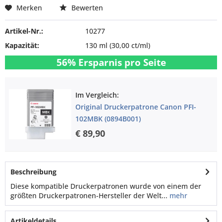
Merken
Bewerten
Artikel-Nr.:
10277
Kapazität:
130 ml
(30,00 ct/ml)
56% Ersparnis pro Seite
Im Vergleich:
Original Druckerpatrone Canon PFI-
102MBK (0894B001)
€ 89,90
Beschreibung
Diese kompatible Druckerpatronen wurde von einem der
größten Druckerpatronen-Hersteller der Welt...
mehr
Artikeldetails