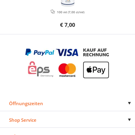
100 ml
(7,00 ct/ml)
€ 7,00
Öffnungszeiten
Shop Service