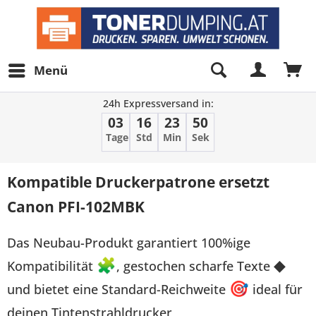
Menü
24h Expressversand in:
03
16
23
50
Tage
Std
Min
Sek
Kompatible Druckerpatrone ersetzt
Canon PFI-102MBK
Das Neubau-Produkt garantiert 100%ige
Kompatibilität
🧩
, gestochen scharfe Texte
◆
und bietet eine Standard-Reichweite
🎯
ideal für
deinen Tintenstrahldrucker