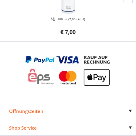
100 ml
(7,00 ct/ml)
€ 7,00
Öffnungszeiten
Shop Service