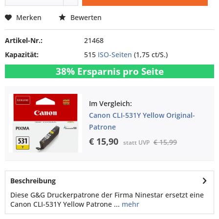
Merken
Bewerten
Artikel-Nr.:
21468
Kapazität:
515
ISO-Seiten
(1,75 ct/S.)
38% Ersparnis pro Seite
Im Vergleich:
Canon CLI-531Y Yellow Original-
Patrone
€ 15,90
€ 15,99
statt UVP
Beschreibung
Diese G&G Druckerpatrone der Firma Ninestar ersetzt eine
Canon CLI-531Y Yellow Patrone ...
mehr