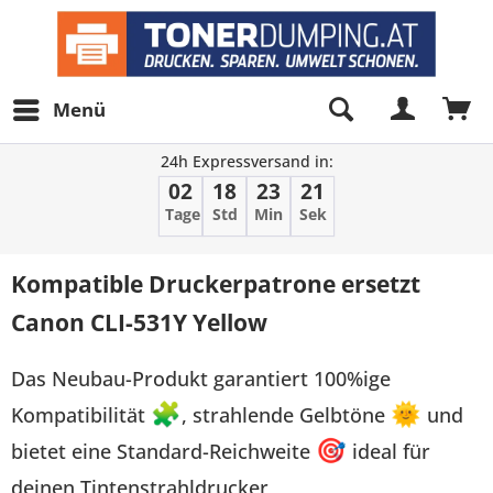
Menü
24h Expressversand in:
02
18
23
21
Tage
Std
Min
Sek
Kompatible Druckerpatrone ersetzt
Canon CLI-531Y Yellow
Das Neubau-Produkt garantiert 100%ige
Kompatibilität
🧩
, strahlende Gelbtöne
🌞
und
bietet eine Standard-Reichweite
🎯
ideal für
deinen Tintenstrahldrucker