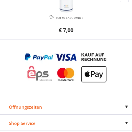
100 ml
(7,00 ct/ml)
€ 7,00
Öffnungszeiten
Shop Service