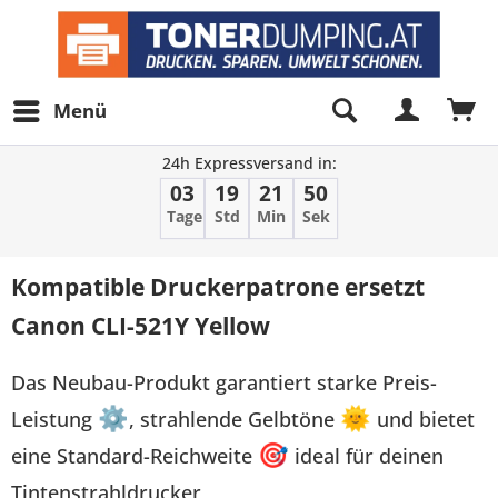
Menü
24h Expressversand in:
03
19
21
50
Tage
Std
Min
Sek
Kompatible Druckerpatrone ersetzt
Canon CLI-521Y Yellow
Das Neubau-Produkt garantiert starke Preis-
Leistung
⚙
, strahlende Gelbtöne
🌞
und bietet
eine Standard-Reichweite
🎯
ideal für deinen
Tintenstrahldrucker