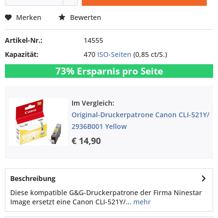
Merken
Bewerten
Artikel-Nr.:
14555
Kapazität:
470
ISO-Seiten
(0,85 ct/S.)
73% Ersparnis pro Seite
Im Vergleich:
Original-Druckerpatrone Canon CLI-521Y/
2936B001 Yellow
€ 14,90
Beschreibung
Diese kompatible G&G-Druckerpatrone der Firma Ninestar
Image ersetzt eine Canon CLI-521Y/...
mehr