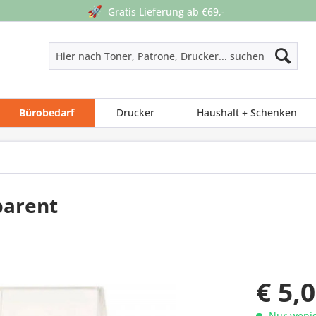
🚀
Gratis Lieferung ab €69,-
Bürobedarf
Drucker
Haushalt + Schenken
parent
€ 5,
Nur wenig