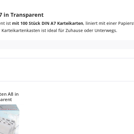
7 in Transparent
nt ist
mit 100 Stück DIN A7 Karteikarten
, liniert mit einer Papie
er Karteikartenkasten ist ideal für Zuhause oder Unterwegs.
ten A8 in
parent