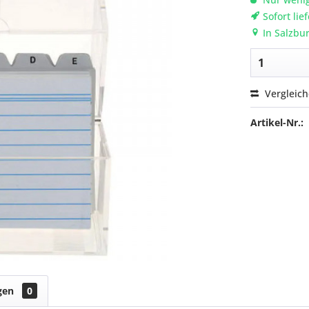
Sofort lie
In Salzbur
Vergleic
Artikel-Nr.:
gen
0