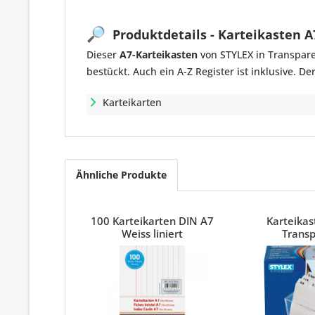
🔎
Produktdetails - Karteikasten A
Dieser
A7-Karteikasten
von STYLEX in Transpare
bestückt. Auch ein A-Z Register ist inklusive. D
Karteikarten
Ähnliche Produkte
100 Karteikarten DIN A7
Karteikas
Weiss liniert
Trans