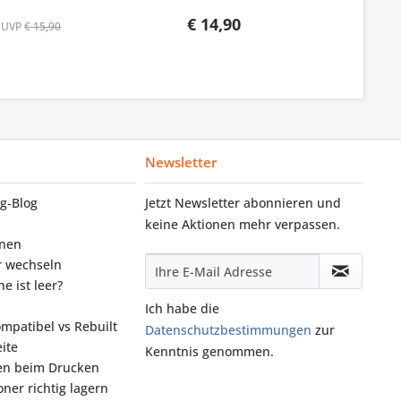
€ 14,90
UVP
€ 15,90
Newsletter
g‑Blog
Jetzt Newsletter abonnieren und
keine Aktionen mehr verpassen.
onen
r wechseln
e ist leer?
Ich habe die
ompatibel vs Rebuilt
Datenschutzbestimmungen
zur
ite
Kenntnis genommen.
fen beim Drucken
ner richtig lagern