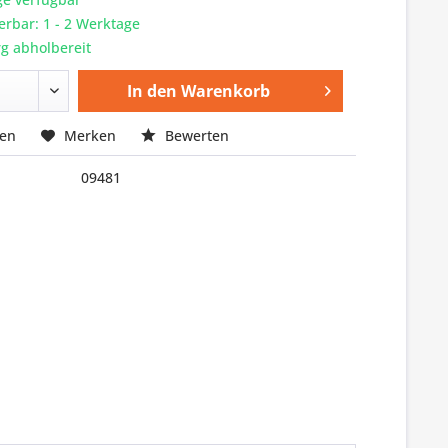
ferbar: 1 - 2 Werktage
g abholbereit
In den
Warenkorb
hen
Merken
Bewerten
09481