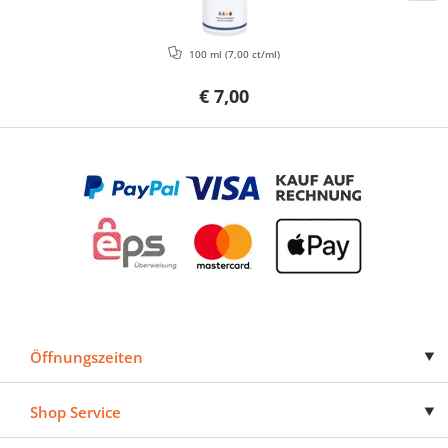
100 ml
(7,00 ct/ml)
€ 7,00
Öffnungszeiten
Shop Service