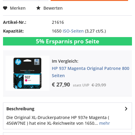
Merken
Bewerten
Artikel-Nr.:
21616
Kapazität:
1650
ISO-Seiten
(3,27 ct/S.)
5% Ersparnis pro Seite
Im Vergleich:
HP 937 Magenta Original Patrone 800
Seiten
€ 27,90
€ 29,99
statt UVP
Beschreibung
Die Original XL-Druckerpatrone HP 937e Magenta (
4S6W7NE ) hat eine XL-Reichweite von 1650...
mehr