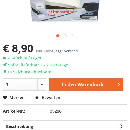
€ 8,90
inkl. MwSt.,
zzgl. Versand
4 Stück auf Lager
Sofort lieferbar: 1 - 2 Werktage
In Salzburg abholbereit
In den
Warenkorb
Merken
Bewerten
Artikel-Nr.:
09286
Beschreibung