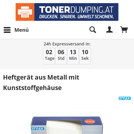
Menü
24h Expressversand in:
02
06
13
10
Tage
Std
Min
Sek
Heftgerät aus Metall mit
Kunststoffgehäuse