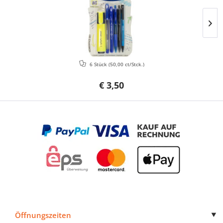
6 Stück
(50,00 ct/Stck.)
€ 3,50
Öffnungszeiten