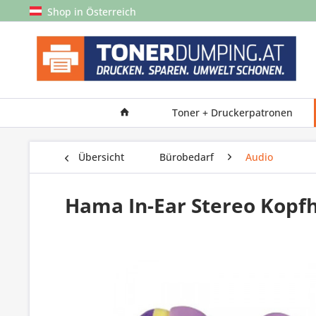
Shop in Österreich
Toner + Druckerpatronen
Übersicht
Bürobedarf
Audio
Hama In-Ear Stereo Kopfhö