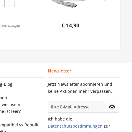
€ 14,90
UVP
€ 15,90
Newsletter
g‑Blog
Jetzt Newsletter abonnieren und
keine Aktionen mehr verpassen.
onen
r wechseln
e ist leer?
Ich habe die
ompatibel vs Rebuilt
Datenschutzbestimmungen
zur
ite