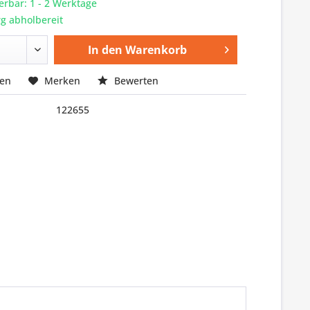
ferbar: 1 - 2 Werktage
g abholbereit
In den
Warenkorb
hen
Merken
Bewerten
122655