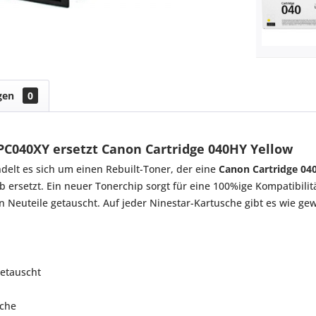
gen
0
PC040XY ersetzt Canon Cartridge 040HY Yellow
elt es sich um einen Rebuilt-Toner, der eine
Canon Cartridge 04
 ersetzt. Ein neuer Tonerchip sorgt für eine 100%ige Kompatibilit
n Neuteile getauscht. Auf jeder Ninestar-Kartusche gibt es wie g
getauscht
sche