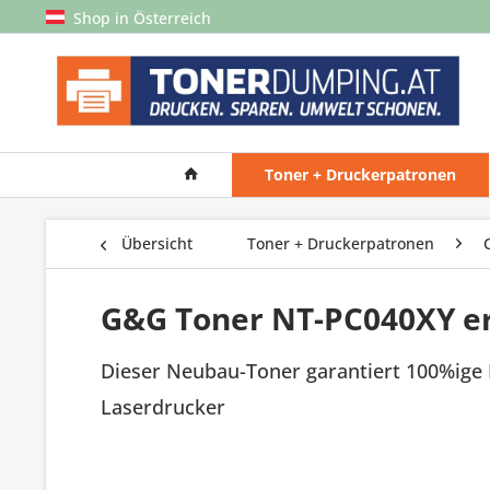
Shop in Österreich
Toner + Druckerpatronen
Übersicht
Toner + Druckerpatronen
G&G Toner NT-PC040XY er
Dieser Neubau-Toner garantiert 100%ige 
Laserdrucker