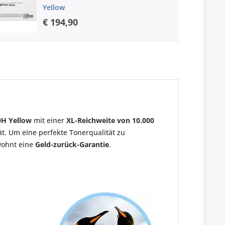
Yellow
€ 194,90
0H Yellow
mit einer
XL-Reichweite von 10.000
ät. Um eine perfekte Tonerqualität zu
ewohnt eine
Geld-zurück-Garantie
.