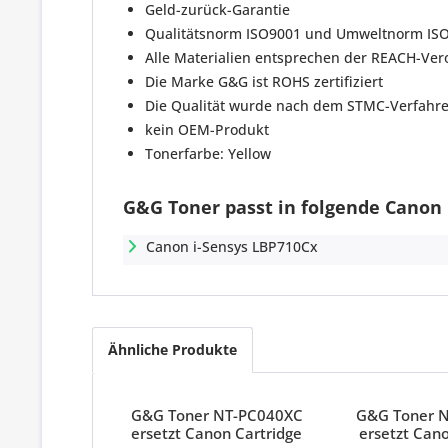
Geld-zurück-Garantie
Qualitätsnorm ISO9001 und Umweltnorm ISO14
Alle Materialien entsprechen der REACH-Ve
Die Marke G&G ist ROHS zertifiziert
Die Qualität wurde nach dem STMC-Verfahre
kein OEM-Produkt
Tonerfarbe: Yellow
G&G Toner passt in folgende Canon
Canon i-Sensys LBP710Cx
Ähnliche Produkte
G&G Toner NT-PC040XC
G&G Toner 
ersetzt Canon Cartridge
ersetzt Can