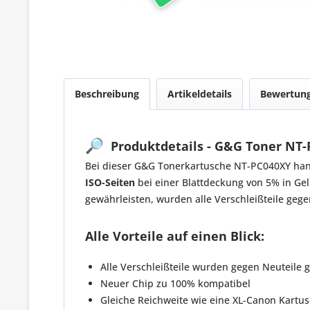
Beschreibung
Artikeldetails
Bewertun
🔎
Produktdetails - G&G Toner NT-
Bei dieser G&G Tonerkartusche NT-PC040XY hand
ISO-Seiten
bei einer Blattdeckung von 5% in Gelb
gewährleisten, wurden alle Verschleißteile gege
Alle Vorteile auf einen Blick:
Alle Verschleißteile wurden gegen Neuteile 
Neuer Chip zu 100% kompatibel
Gleiche Reichweite wie eine XL-Canon Kartu