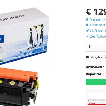
€ 12
Versandko
Bestellart
Lieferzeit
Zur Abhol
Vergleic
Artikel-Nr.:
Kapazität: