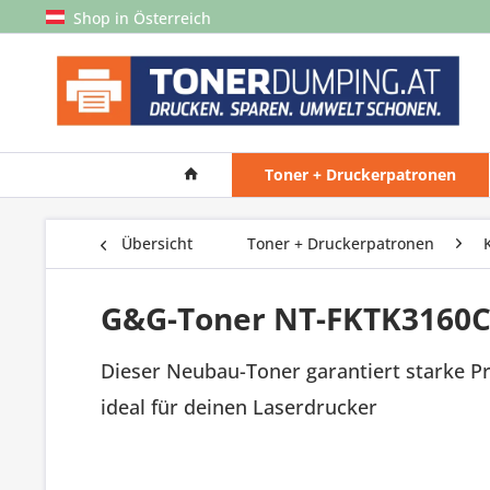
Shop in Österreich
Toner + Druckerpatronen
Übersicht
Toner + Druckerpatronen
G&G-Toner NT-FKTK3160C 
Dieser Neubau-Toner garantiert starke P
ideal für deinen Laserdrucker