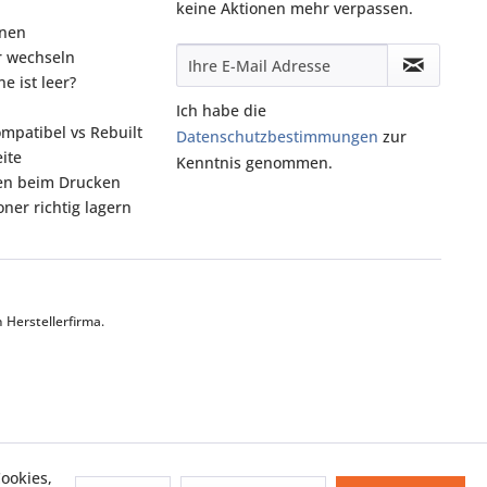
keine Aktionen mehr verpassen.
onen
r wechseln
e ist leer?
Ich habe die
ompatibel vs Rebuilt
Datenschutzbestimmungen
zur
ite
Kenntnis genommen.
fen beim Drucken
ner richtig lagern
Herstellerfirma.
ookies,