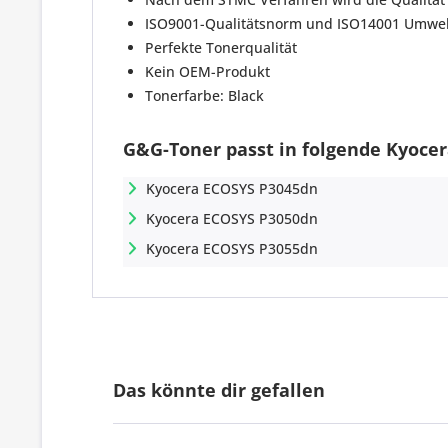
ISO9001-Qualitätsnorm und ISO14001 Umwelt
Perfekte Tonerqualität
Kein OEM-Produkt
Tonerfarbe: Black
G&G-Toner passt in folgende Kyocer
Kyocera ECOSYS P3045dn
Kyocera ECOSYS P3050dn
Kyocera ECOSYS P3055dn
Das könnte dir gefallen