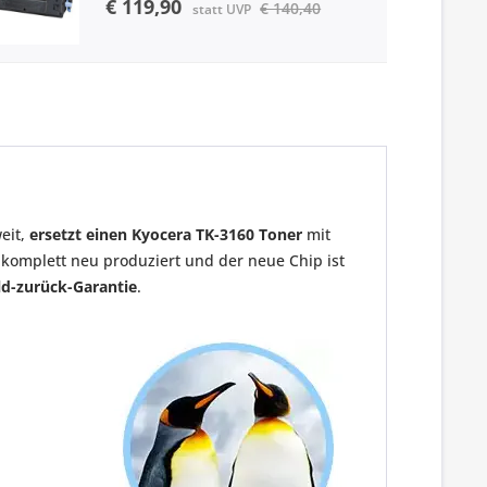
€ 119,90
€ 140,40
statt UVP
eit,
ersetzt einen Kyocera TK-3160 Toner
mit
 komplett neu produziert und der neue Chip ist
ld-zurück-Garantie
.