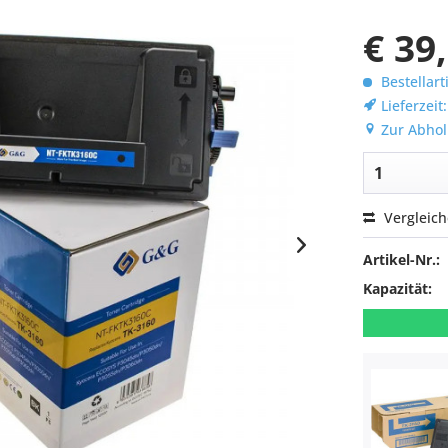
€ 39
Bestellart
Lieferzeit
Zur Abhol
Vergleic
Artikel-Nr.:
Kapazität: