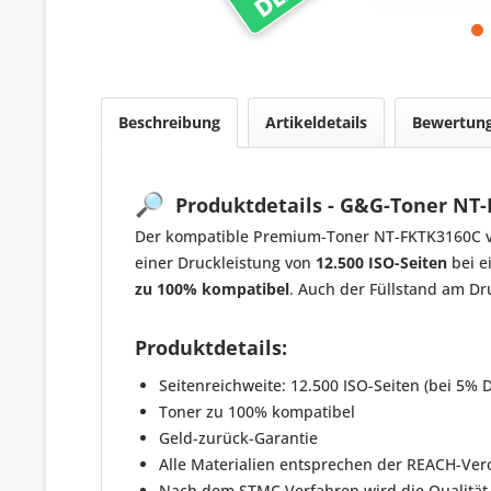
Beschreibung
Artikeldetails
Bewertun
🔎
Produktdetails - G&G-Toner NT-
Der kompatible Premium-Toner NT-FKTK3160C vo
einer Druckleistung von
12.500 ISO-Seiten
bei e
zu 100% kompatibel
. Auch der Füllstand am Dr
Produktdetails:
Seitenreichweite: 12.500 ISO-Seiten (bei 5% 
Toner zu 100% kompatibel
Geld-zurück-Garantie
Alle Materialien entsprechen der REACH-Ve
Nach dem STMC Verfahren wird die Qualität