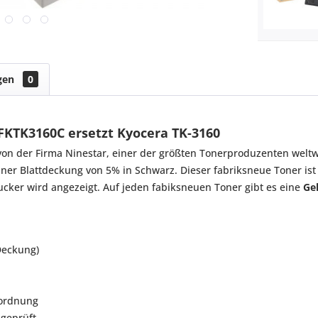
gen
0
FKTK3160C ersetzt Kyocera TK-3160
n der Firma Ninestar, einer der größten Tonerproduzenten weltw
iner Blattdeckung von 5% in Schwarz. Dieser fabriksneue Toner ist
ucker wird angezeigt. Auf jeden fabiksneuen Toner gibt es eine
Ge
Deckung)
rordnung
 geprüft