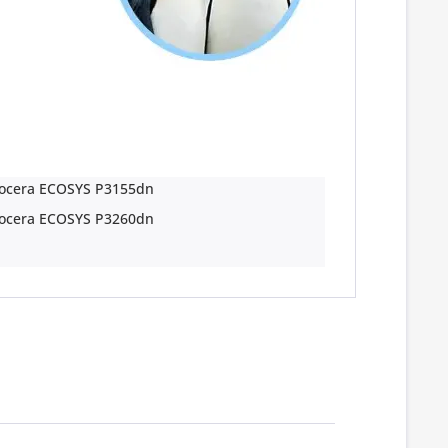
ocera ECOSYS P3155dn
ocera ECOSYS P3260dn