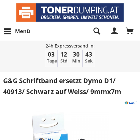
Menü
24h Expressversand in:
03
12
30
43
Tage
Std
Min
Sek
G&G Schriftband ersetzt Dymo D1/
40913/ Schwarz auf Weiss/ 9mmx7m