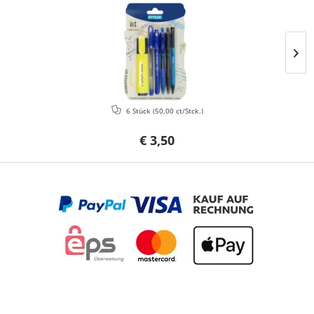
6 Stück
(50,00 ct/Stck.)
€ 3,50