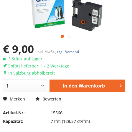
€ 9,00
inkl. MwSt.,
zzgl. Versand
3 Stück auf Lager
Sofort lieferbar: 1 - 2 Werktage
In Salzburg abholbereit
In den
Warenkorb
Merken
Bewerten
Artikel-Nr.:
15566
Kapazität:
7 lfm
(128,57 ct/lfm)