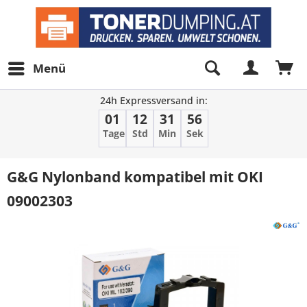
Menü
24h Expressversand in:
01
12
31
56
Tage
Std
Min
Sek
G&G Nylonband kompatibel mit OKI
09002303