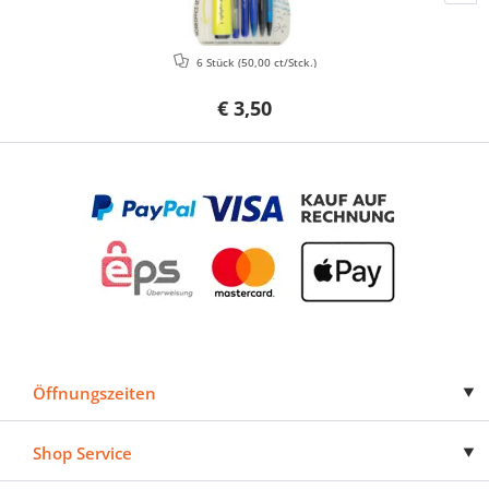
6 Stück
(50,00 ct/Stck.)
€ 3,50
Öffnungszeiten
Shop Service