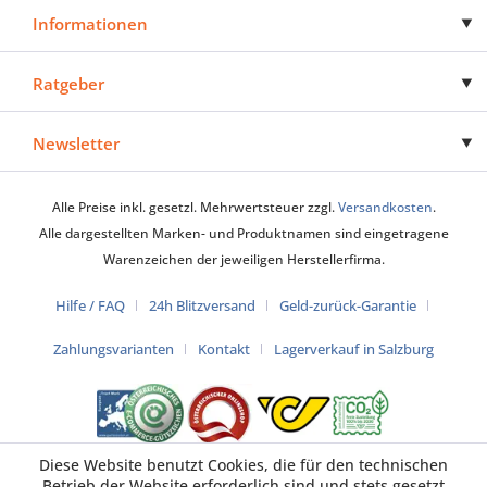
Informationen
Ratgeber
Newsletter
Alle Preise inkl. gesetzl. Mehrwertsteuer zzgl.
Versandkosten
.
Alle dargestellten Marken- und Produktnamen sind eingetragene
Warenzeichen der jeweiligen Herstellerfirma.
Hilfe / FAQ
24h Blitzversand
Geld-zurück-Garantie
Zahlungsvarianten
Kontakt
Lagerverkauf in Salzburg
Diese Website benutzt Cookies, die für den technischen
Betrieb der Website erforderlich sind und stets gesetzt