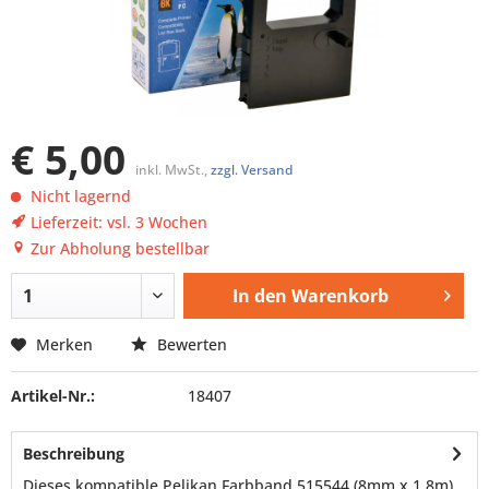
€ 5,00
inkl. MwSt.,
zzgl. Versand
Nicht lagernd
Lieferzeit: vsl. 3 Wochen
Zur Abholung bestellbar
In den
Warenkorb
Merken
Bewerten
Artikel-Nr.:
18407
Beschreibung
Dieses kompatible Pelikan Farbband 515544 (8mm x 1,8m)