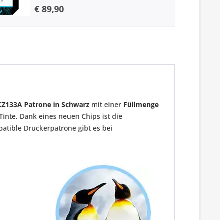
€ 89,90
 CZ133A Patrone in Schwarz
mit einer
Füllmenge
Tinte. Dank eines neuen Chips ist die
atible Druckerpatrone gibt es bei