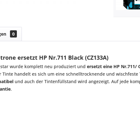
gen
0
rone ersetzt HP Nr.711 Black (CZ133A)
star wurde komplett neu produziert und
ersetzt eine HP Nr.711/
er Tinte handelt es sich um eine schnelltrocknende und wischfeste 
atibel
und auch der Tintenfüllstand wird angezeigt. Auf jede komp
antie
.