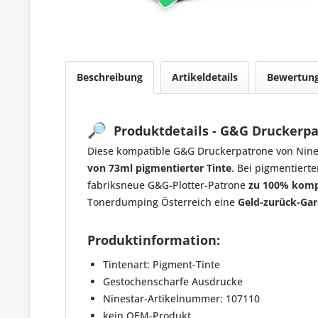
Beschreibung
Artikeldetails
Bewertun
🔎
Produktdetails - G&G Druckerpat
Diese kompatible G&G Druckerpatrone von Nine
von 73ml pigmentierter Tinte
. Bei pigmentiert
fabriksneue G&G-Plotter-Patrone
zu 100% komp
Tonerdumping Österreich eine
Geld-zurück-Gar
Produktinformation:
Tintenart: Pigment-Tinte
Gestochenscharfe Ausdrucke
Ninestar-Artikelnummer: 107110
kein OEM-Produkt