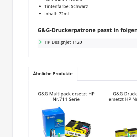
Tintenfarbe: Schwarz
Inhalt: 72ml
G&G-Druckerpatrone passt in folgen
HP Designjet T120
Ähnliche Produkte
G&G Multipack ersetzt HP
G&G Druck
Nr.711 Serie
ersetzt HP N
(CZ1