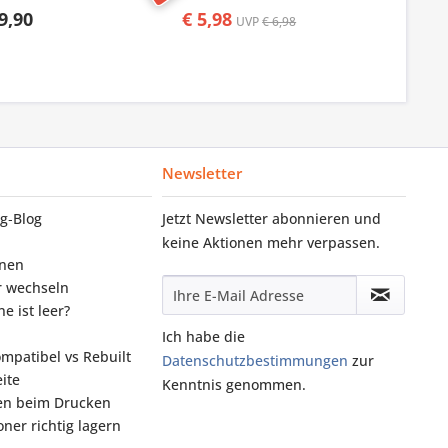
9,90
€ 5,98
UVP
€ 6,98
Newsletter
g‑Blog
Jetzt Newsletter abonnieren und
keine Aktionen mehr verpassen.
onen
r wechseln
e ist leer?
Ich habe die
ompatibel vs Rebuilt
Datenschutzbestimmungen
zur
ite
Kenntnis genommen.
fen beim Drucken
ner richtig lagern