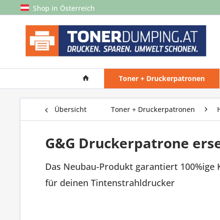
Shop in Österreich
Toner + Druckerpatronen
Übersicht
Toner + Druckerpatronen
G&G Druckerpatrone erset
Das Neubau-Produkt garantiert 100%ige 
für deinen Tintenstrahldrucker