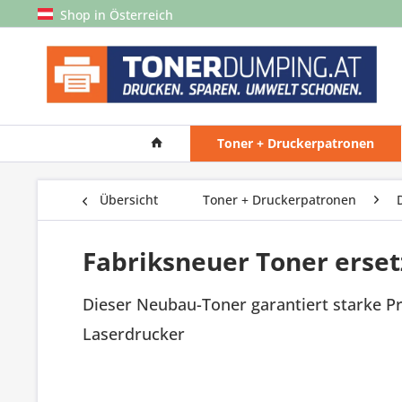
Shop in Österreich
Toner + Druckerpatronen
Übersicht
Toner + Druckerpatronen
Fabriksneuer Toner erse
Dieser Neubau-Toner garantiert starke P
Laserdrucker