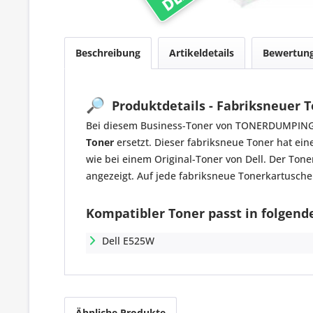
Beschreibung
Artikeldetails
Bewertun
🔎
Produktdetails - Fabriksneuer 
Bei diesem Business-Toner von TONERDUMPING h
Toner
ersetzt. Dieser fabriksneue Toner hat ei
wie bei einem Original-Toner von Dell. Der To
angezeigt. Auf jede fabriksneue Tonerkartusche
Kompatibler Toner passt in folgende
Dell E525W
Ähnliche Produkte