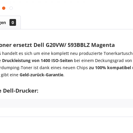
gen
0
Toner ersetzt Dell G20VW/ 593BBLZ Magenta
andelt es sich um eine komplett neu produzierte Tonerkartusch
ne
Druckleistung von 1400 ISO-Seiten
bei einem Deckungsgrad von 5
nerdumping-Toner ist dank eines neuen Chips
zu 100% kompatibel
 gibt eine
Geld-zurück-Garantie
.
 Dell-Drucker: