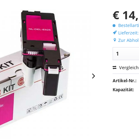
€ 14
Bestellart
Lieferzeit
Zur Abhol
Vergleic
Artikel-Nr.:
Kapazität: