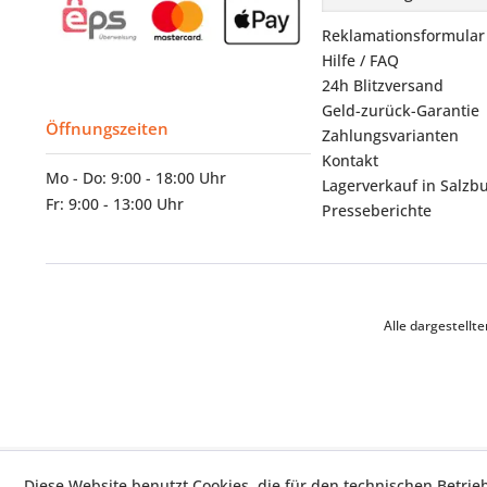
Reklamationsformular
Hilfe / FAQ
24h Blitzversand
Geld-zurück-Garantie
Öffnungszeiten
Zahlungsvarianten
Kontakt
Mo - Do: 9:00 - 18:00 Uhr
Lagerverkauf in Salzb
Fr: 9:00 - 13:00 Uhr
Presseberichte
Alle dargestell
Diese Website benutzt Cookies, die für den technischen Betrie