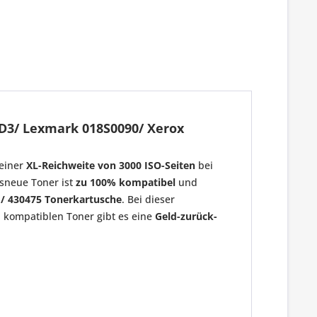
D3/ Lexmark 018S0090/ Xerox
einer
XL-Reichweite von 3000 ISO-Seiten
bei
ksneue Toner ist
zu 100% kompatibel
und
 / 430475 Tonerkartusche
. Bei dieser
n kompatiblen Toner gibt es eine
Geld-zurück-