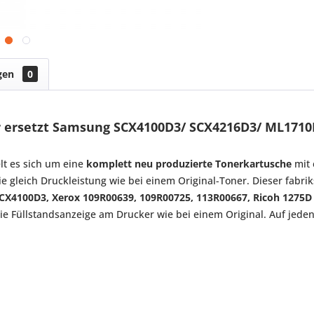
gen
0
 ersetzt Samsung SCX4100D3/ SCX4216D3/ ML1710
lt es sich um eine
komplett neu produzierte Tonerkartusche
mit 
ie gleich Druckleistung wie bei einem Original-Toner. Dieser fabri
CX4100D3, Xerox 109R00639, 109R00725, 113R00667, Ricoh 1275D
e Füllstandsanzeige am Drucker wie bei einem Original. Auf jede