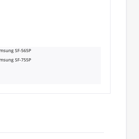
msung SF-565P
msung SF-755P