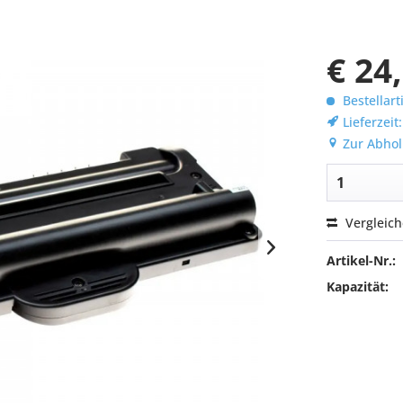
€ 24
Bestellart
Lieferzeit
Zur Abhol
Vergleic
Artikel-Nr.:
Kapazität: