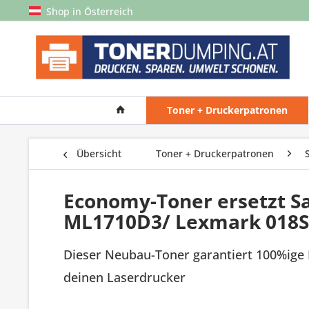
Shop in Österreich
Toner + Druckerpatronen
Übersicht
Toner + Druckerpatronen
Economy-Toner ersetzt 
ML1710D3/ Lexmark 018S0
Dieser Neubau-Toner garantiert 100%ige 
deinen Laserdrucker