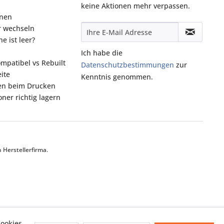
keine Aktionen mehr verpassen.
onen
r wechseln
e ist leer?
Ich habe die
ompatibel vs Rebuilt
Datenschutzbestimmungen
zur
ite
Kenntnis genommen.
fen beim Drucken
ner richtig lagern
Herstellerfirma.
ookies,