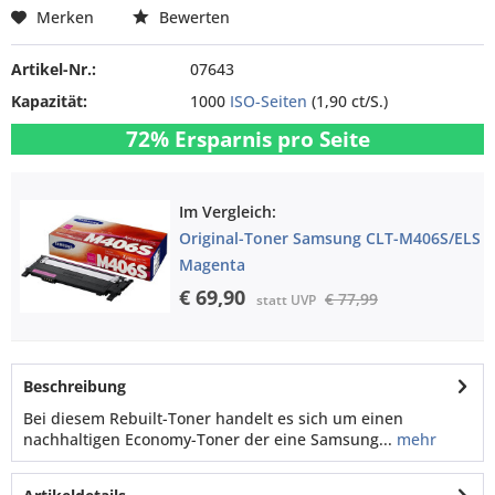
Merken
Bewerten
Artikel-Nr.:
07643
Kapazität:
1000
ISO-Seiten
(1,90 ct/S.)
72% Ersparnis pro Seite
Im Vergleich:
Original-Toner Samsung CLT-M406S/ELS
Magenta
€ 69,90
€ 77,99
statt UVP
Beschreibung
Bei diesem Rebuilt-Toner handelt es sich um einen
nachhaltigen Economy-Toner der eine Samsung...
mehr