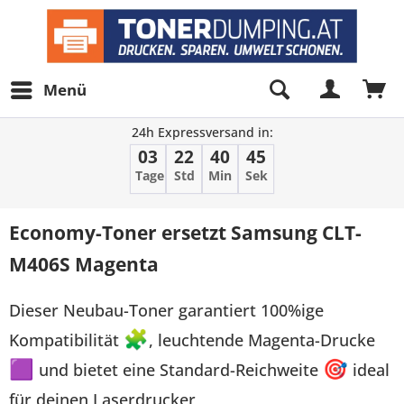
Menü
24h Expressversand in:
03
22
40
45
Tage
Std
Min
Sek
Economy-Toner ersetzt Samsung CLT-
M406S Magenta
Dieser Neubau-Toner garantiert 100%ige
Kompatibilität
🧩
, leuchtende Magenta-Drucke
🟪
und bietet eine Standard-Reichweite
🎯
ideal
für deinen Laserdrucker