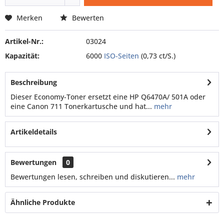
Merken
Bewerten
Artikel-Nr.:
03024
Kapazität:
6000
ISO-Seiten
(0,73 ct/S.)
Beschreibung
Dieser Economy-Toner ersetzt eine HP Q6470A/ 501A oder
eine Canon 711 Tonerkartusche und hat...
mehr
Artikeldetails
Bewertungen
0
Bewertungen lesen, schreiben und diskutieren...
mehr
Ähnliche Produkte