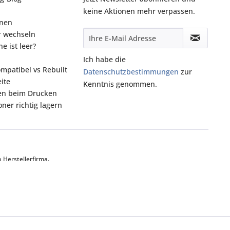
keine Aktionen mehr verpassen.
onen
r wechseln
e ist leer?
Ich habe die
ompatibel vs Rebuilt
Datenschutzbestimmungen
zur
ite
Kenntnis genommen.
fen beim Drucken
ner richtig lagern
Herstellerfirma.