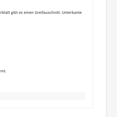
blatt gibt es einen Greifauschnitt. Unterkante
nnt.