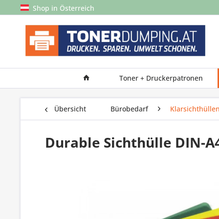
Shop in Österreich
Toner + Druckerpatronen
Übersicht
Bürobedarf
Klarsichthülle
Durable Sichthülle DIN-A4