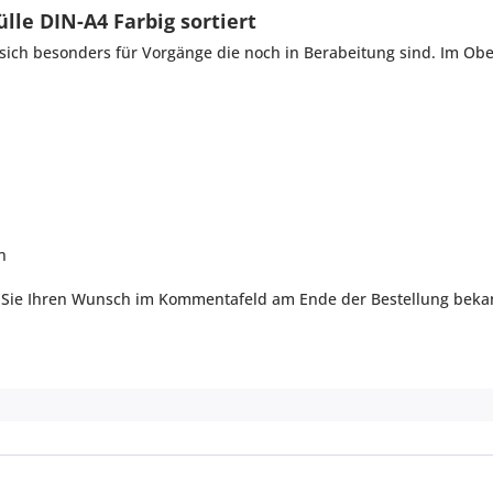
lle DIN-A4 Farbig sortiert
sich besonders für Vorgänge die noch in Berabeitung sind. Im Ober
n
n Sie Ihren Wunsch im Kommentafeld am Ende der Bestellung beka