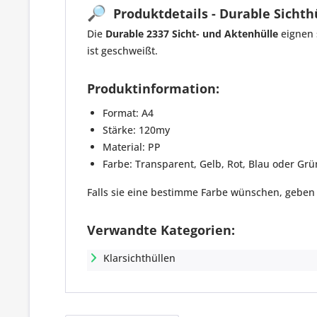
🔎
Produktdetails - Durable Sichthü
Die
Durable 2337 Sicht- und Aktenhülle
eignen 
ist geschweißt.
Produktinformation:
Format: A4
Stärke: 120my
Material: PP
Farbe: Transparent, Gelb, Rot, Blau oder Grü
Falls sie eine bestimme Farbe wünschen, gebe
Verwandte Kategorien:
Klarsichthüllen