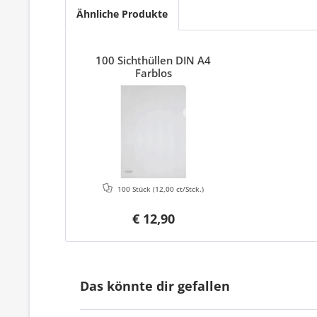
Ähnliche Produkte
100 Sichthüllen DIN A4
Farblos
100 Stück
(12,00 ct/Stck.)
€ 12,90
Das könnte dir gefallen