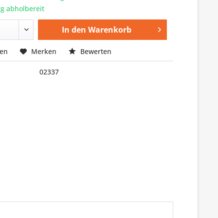
g abholbereit
In den
Warenkorb
hen
Merken
Bewerten
02337