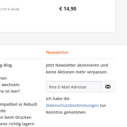
€ 14,90
UVP
€ 15,90
Newsletter
g‑Blog
Jetzt Newsletter abonnieren und
keine Aktionen mehr verpassen.
onen
r wechseln
e ist leer?
Ich habe die
ompatibel vs Rebuilt
Datenschutzbestimmungen
zur
ite
Kenntnis genommen.
fen beim Drucken
ner richtig lagern