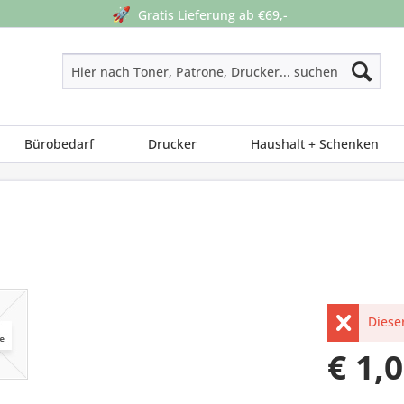
🚀
Gratis Lieferung ab €69,-
Bürobedarf
Drucker
Haushalt + Schenken
Dieser
€ 1,