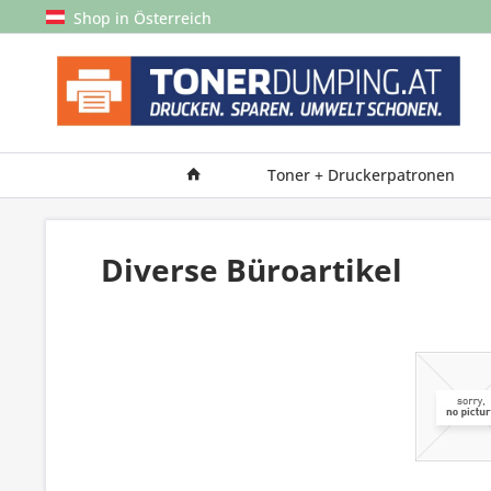
Shop in Österreich
Toner + Druckerpatronen
Diverse Büroartikel