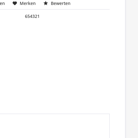
hen
Merken
Bewerten
654321