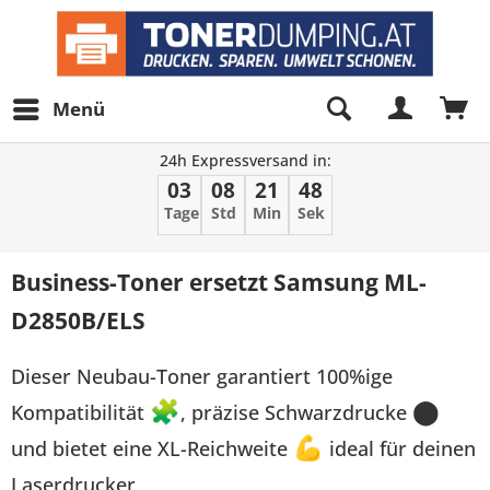
Menü
24h Expressversand in:
03
08
21
48
Tage
Std
Min
Sek
Business-Toner ersetzt Samsung ML-
D2850B/ELS
Dieser Neubau-Toner garantiert 100%ige
Kompatibilität
🧩
, präzise Schwarzdrucke
⬤
und bietet eine XL-Reichweite
💪
ideal für deinen
Laserdrucker