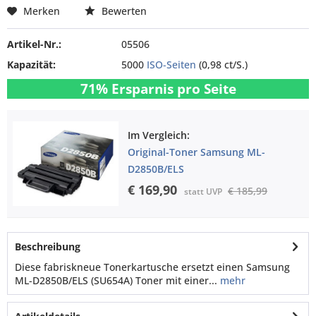
Merken
Bewerten
Artikel-Nr.:
05506
Kapazität:
5000
ISO-Seiten
(0,98 ct/S.)
71% Ersparnis pro Seite
Im Vergleich:
Original-Toner Samsung ML-
D2850B/ELS
€ 169,90
€ 185,99
statt UVP
Beschreibung
Diese fabriskneue Tonerkartusche ersetzt einen Samsung
ML-D2850B/ELS (SU654A) Toner mit einer...
mehr