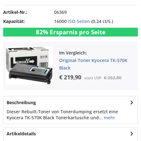
Artikel-Nr.:
06369
Kapazität:
16000
ISO-Seiten
(0,24 ct/S.)
82% Ersparnis pro Seite
Im Vergleich:
Original-Toner Kyocera TK-570K
Black
€ 219,90
€ 262,80
statt UVP
Beschreibung
Dieser Rebuilt-Toner von Tonerdumping ersetzt eine
Kyocera TK-570K Black Tonerkartusche und...
mehr
Artikeldetails