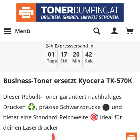
Menü
24h Expressversand in:
01
17
20
42
Tage
Std
Min
Sek
Business-Toner ersetzt Kyocera TK-570K
Dieser Rebuilt-Toner garantiert nachhaltiges
Drucken
♻
, präzise Schwarzdrucke
⬤
und
bietet eine Standard-Reichweite
🎯
ideal für
deinen Laserdrucker