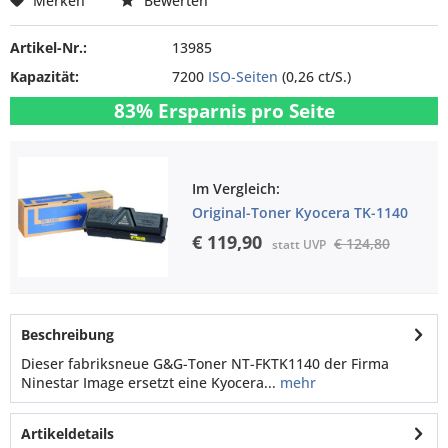
Merken
Bewerten
Artikel-Nr.:
13985
Kapazität:
7200
ISO-Seiten
(0,26 ct/S.)
83% Ersparnis pro Seite
Im Vergleich:
Original-Toner Kyocera TK-1140
€ 119,90
€ 124,80
statt UVP
Beschreibung
Dieser fabriksneue G&G-Toner NT-FKTK1140 der Firma
Ninestar Image ersetzt eine Kyocera...
mehr
Artikeldetails