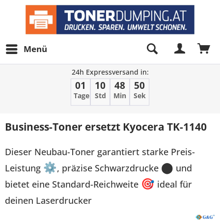
Menü
24h Expressversand in:
01
10
48
50
Tage
Std
Min
Sek
Business-Toner ersetzt Kyocera TK-1140
Dieser Neubau-Toner garantiert starke Preis-
Leistung
⚙
, präzise Schwarzdrucke
⬤
und
bietet eine Standard-Reichweite
🎯
ideal für
deinen Laserdrucker