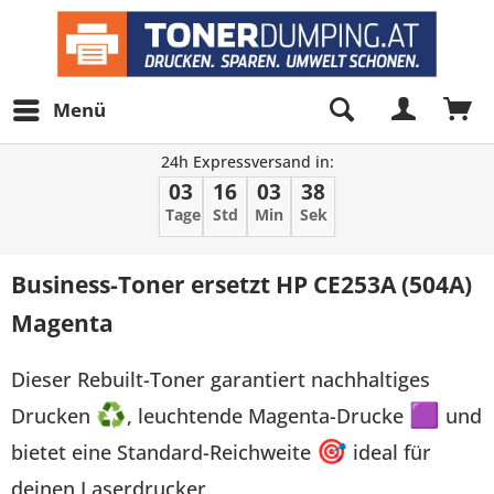
Menü
24h Expressversand in:
03
16
03
38
Tage
Std
Min
Sek
Business-Toner ersetzt HP CE253A (504A)
Magenta
Dieser Rebuilt-Toner garantiert nachhaltiges
Drucken
♻
, leuchtende Magenta-Drucke
🟪
und
bietet eine Standard-Reichweite
🎯
ideal für
deinen Laserdrucker