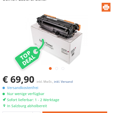
TOP
DEAL
€ 69,90
inkl. MwSt.,
inkl. Versand
Versandkostenfrei
Nur wenige verfügbar
Sofort lieferbar: 1 - 2 Werktage
In Salzburg abholbereit