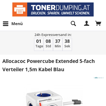
Menü
24h Expressversand in:
01
08
37
38
Tage
Std
Min
Sek
Allocacoc Powercube Extended 5-fach
Verteiler 1,5m Kabel Blau