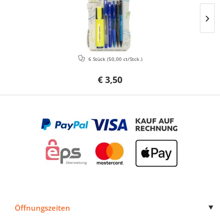
6 Stück
(50,00 ct/Stck.)
€ 3,50
Öffnungszeiten