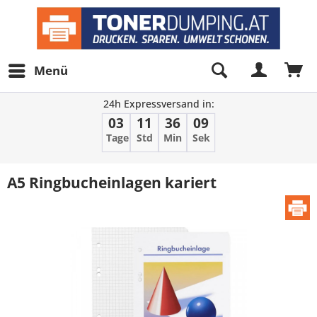
Menü
24h Expressversand in:
03
11
36
09
Tage
Std
Min
Sek
A5 Ringbucheinlagen kariert