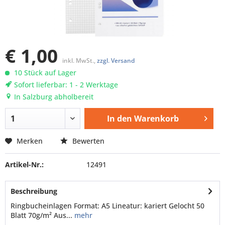
€ 1,00
inkl. MwSt.,
zzgl. Versand
10 Stück auf Lager
Sofort lieferbar: 1 - 2 Werktage
In Salzburg abholbereit
In den
Warenkorb
Merken
Bewerten
Artikel-Nr.:
12491
Beschreibung
Ringbucheinlagen Format: A5 Lineatur: kariert Gelocht 50
Blatt 70g/m² Aus...
mehr