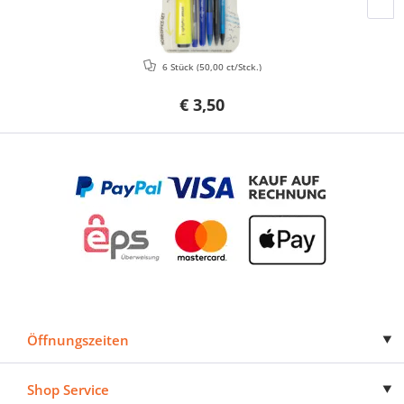
6 Stück
(50,00 ct/Stck.)
€ 3,50
Öffnungszeiten
Shop Service