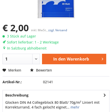
€ 2,00
inkl. MwSt.,
zzgl. Versand
3 Stück auf Lager
Sofort lieferbar: 1 - 2 Werktage
In Salzburg abholbereit
In den
Warenkorb
Merken
Bewerten
Artikel-Nr.:
02141
Beschreibung
Glocken DIN A4 Collegeblock 80 Blatt/ 70g/m² Liniert mit
Korrekturrand, 4 fach gelocht eignet...
mehr