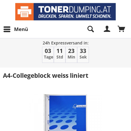
Menü
24h Expressversand in:
03
11
23
33
Tage
Std
Min
Sek
A4-Collegeblock weiss liniert