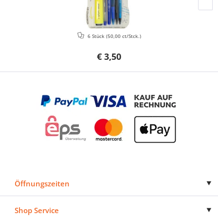
6 Stück
(50,00 ct/Stck.)
€ 3,50
Öffnungszeiten
Shop Service