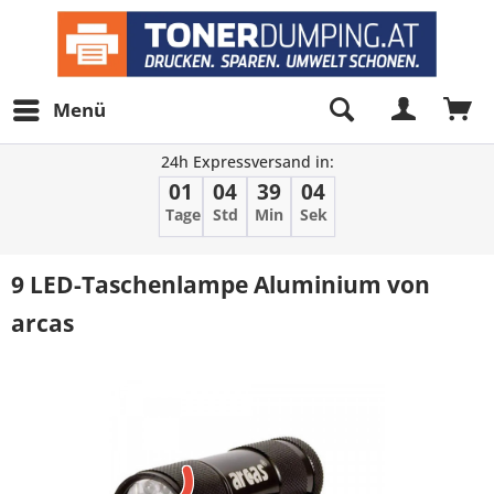
Menü
24h Expressversand in:
01
04
39
04
Tage
Std
Min
Sek
9 LED-Taschenlampe Aluminium von
arcas