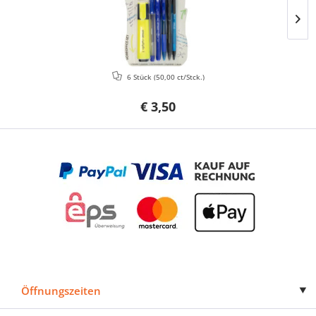
6 Stück
(50,00 ct/Stck.)
€ 3,50
Öffnungszeiten