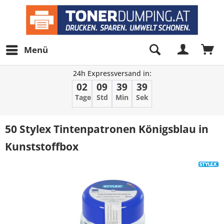
Menü
24h Expressversand in:
02
09
39
39
Tage
Std
Min
Sek
50 Stylex Tintenpatronen Königsblau in
Kunststoffbox