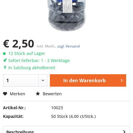
€ 2,50
inkl. MwSt.,
zzgl. Versand
12 Stück auf Lager
Sofort lieferbar: 1 - 2 Werktage
In Salzburg abholbereit
In den
Warenkorb
Merken
Bewerten
Artikel-Nr.:
10023
Kapazität:
50 Stück
(4,00 ct/Stck.)
Beschreibung