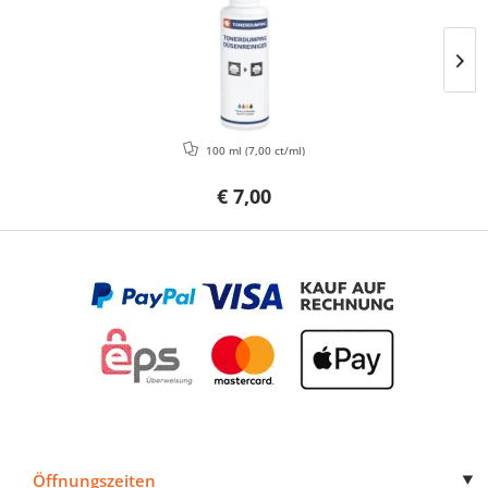
100 ml
(7,00 ct/ml)
€ 7,00
Öffnungszeiten