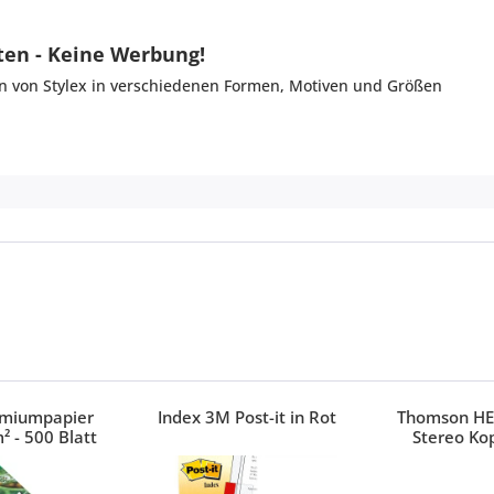
ten - Keine Werbung!
ten von Stylex in verschiedenen Formen, Motiven und Größen
emiumpapier
Index 3M Post-it in Rot
Thomson HE
² - 500 Blatt
Stereo Ko