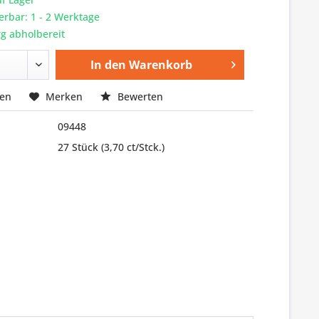
ferbar: 1 - 2 Werktage
g abholbereit
In den
Warenkorb
hen
Merken
Bewerten
09448
27 Stück
(3,70 ct/Stck.)