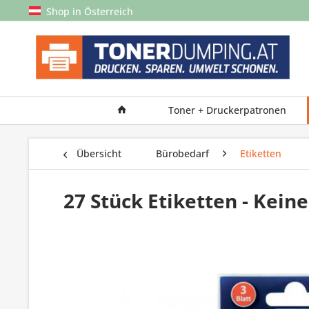
Shop in Österreich
Toner + Druckerpatronen
Übersicht
Bürobedarf
Etiketten
27 Stück Etiketten - Kein