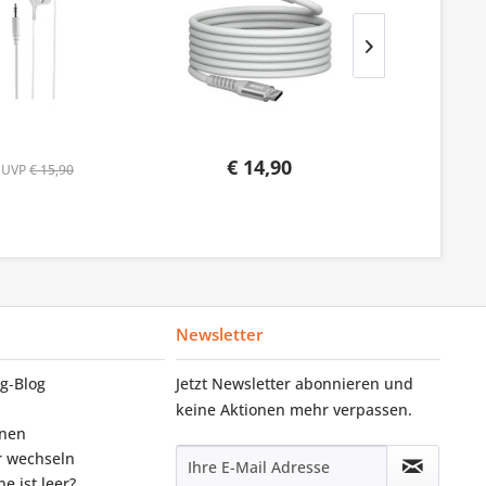
€ 14,90
UVP
€ 15,90
Newsletter
g‑Blog
Jetzt Newsletter abonnieren und
keine Aktionen mehr verpassen.
onen
r wechseln
e ist leer?