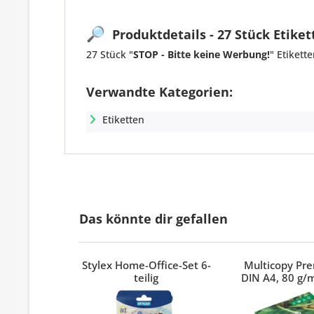
🔎
Produktdetails - 27 Stück Etiket
27 Stück "
STOP - Bitte keine Werbung!
" Etiket
Verwandte Kategorien:
Etiketten
Das könnte dir gefallen
Stylex Home-Office-Set 6-
Multicopy Pr
teilig
DIN A4, 80 g/m