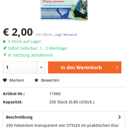
€ 2,00
inkl. MwSt.,
zzgl. Versand
4 Stück auf Lager
Sofort lieferbar: 1 - 2 Werktage
In Salzburg abholbereit
In den
Warenkorb
Merken
Bewerten
Artikel-Nr.:
11060
Kapazität:
250 Stück
(0,80 ct/Stck.)
Beschreibung
250 Fotoecken transparent von STYLEX im praktischen Etui