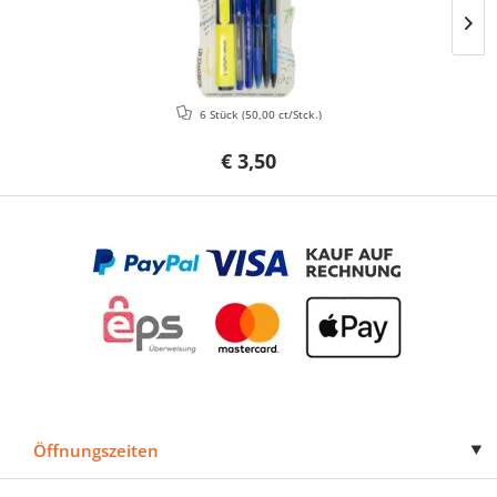
6 Stück
(50,00 ct/Stck.)
€ 3,50
Öffnungszeiten