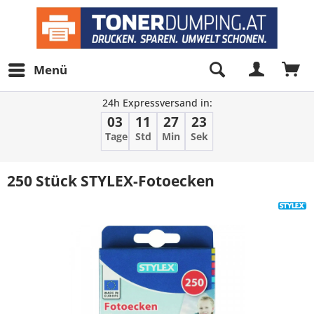
Menü
24h Expressversand in:
03
11
27
23
Tage
Std
Min
Sek
250 Stück STYLEX-Fotoecken