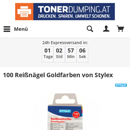
Menü
24h Expressversand in:
01
02
57
06
Tage
Std
Min
Sek
100 Reißnägel Goldfarben von Stylex