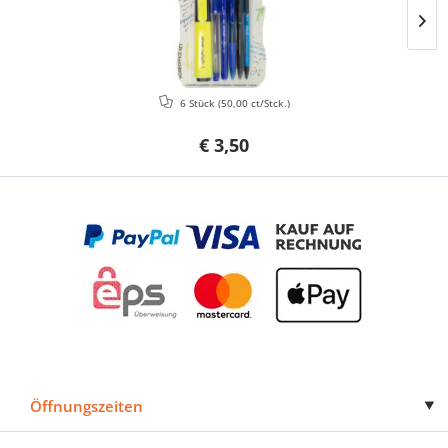
6 Stück
(50,00 ct/Stck.)
€ 3,50
Öffnungszeiten