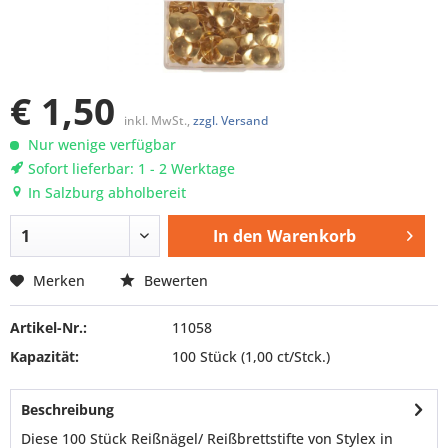
€ 1,50
inkl. MwSt.,
zzgl. Versand
Nur wenige verfügbar
Sofort lieferbar: 1 - 2 Werktage
In Salzburg abholbereit
In den
Warenkorb
Merken
Bewerten
Artikel-Nr.:
11058
Kapazität:
100 Stück
(1,00 ct/Stck.)
Beschreibung
Diese 100 Stück Reißnägel/ Reißbrettstifte von Stylex in